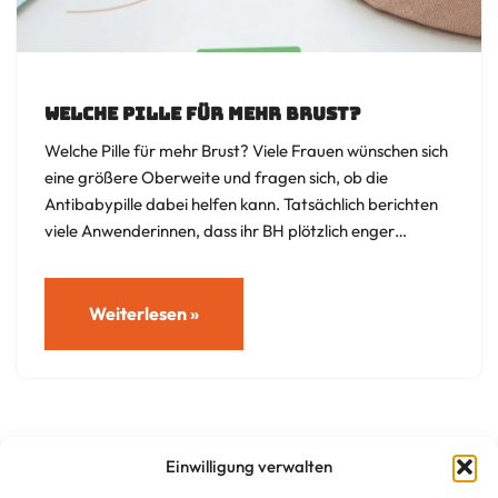
Welche Pille für mehr Brust?
Welche Pille für mehr Brust? Viele Frauen wünschen sich
eine größere Oberweite und fragen sich, ob die
Antibabypille dabei helfen kann. Tatsächlich berichten
viele Anwenderinnen, dass ihr BH plötzlich enger…
Weiterlesen »
Einwilligung verwalten