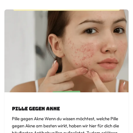
Pille gegen Akne
Pille gegen Akne Wenn du wissen möchtest, welche Pille
gegen Akne am besten wirkt, haben wir hier für dich die
häufigsten Antibabypillen aufgelistet. Zudem erklären