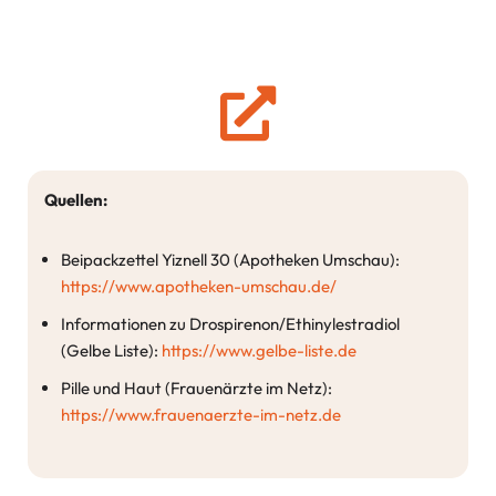
Quellen:
Beipackzettel Yiznell 30 (Apotheken Umschau):
https://www.apotheken-umschau.de/
Informationen zu Drospirenon/Ethinylestradiol
(Gelbe Liste):
https://www.gelbe-liste.de
Pille und Haut (Frauenärzte im Netz):
https://www.frauenaerzte-im-netz.de