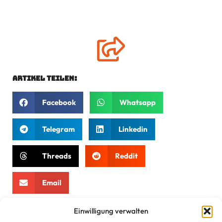
Artikel teilen:
Facebook
Whatsapp
Telegram
Linkedin
Threads
Reddit
Email
Einwilligung verwalten