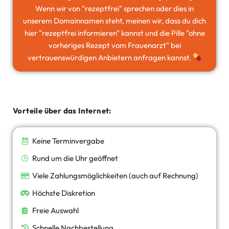
Wenn wir von "rezeptfrei" sprechen oder dies in
unserem Domainnamen steht, meinen wir, dass du dich
hier "rezeptfrei informieren" kannst und die Pille "ohne
vorheriges Rezept vom Frauenarzt" bei
vertrauenswürdigen Anbietern anfragen kannst.
Vorteile über das Internet:
Keine Terminvergabe
Rund um die Uhr geöffnet
Viele Zahlungsmöglichkeiten (auch auf Rechnung)
Höchste Diskretion
Freie Auswahl
Schnelle Nachbestellung