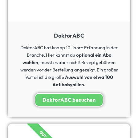
DoktorABC
DoktorABC hat knapp 10 Jahre Erfahrung in der
Branche. Hier kannst du
optional ein Abo
wählen
, musst es aber nicht! Rezeptgebühren
werden vor der Bestellung angezeigt. Ein großer
Vorteil ist die große
Auswahl von etwa 100
Antibabypillen.
DoktorABC besuchen
GUT