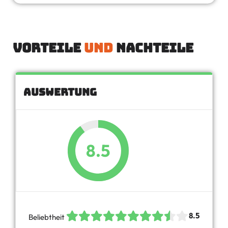
Vorteile
und
Nachteile
Auswertung
8.5
8.5
Beliebtheit