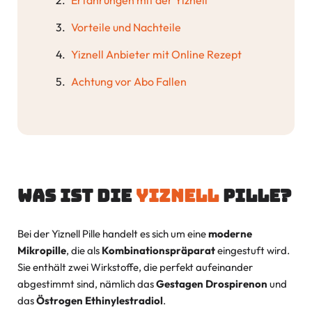
Vorteile und Nachteile
Yiznell Anbieter mit Online Rezept
Achtung vor Abo Fallen
Was ist die
Yiznell
Pille?
Bei der Yiznell Pille handelt es sich um eine
moderne
Mikropille
, die als
Kombinationspräparat
eingestuft wird.
Sie enthält zwei Wirkstoffe, die perfekt aufeinander
abgestimmt sind, nämlich das
Gestagen Drospirenon
und
das
Östrogen Ethinylestradiol
.