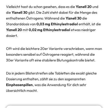
Vielleicht hast du schon gesehen, dass es die
Yiznell 20
und
die
Yiznell 30
gibt. Die Zahl steht dabei für die Menge des
enthaltenen Östrogens: Während die
Yiznell 30
die
Standarddosis von
0,03 mg Ethinylestradiol
enthält, ist die
Yiznell 20
mit
0,02 mg Ethinylestradiol
etwas niedriger
dosiert.
Oft wird die leichtere 20er Variante verschrieben, wenn man
besonders sensibel auf Östrogene reagiert, während die
30er Variante oft eine stabilere Blutungskontrolle bietet.
Da in jedem Blisterstreifen alle Tabletten die exakt gleiche
Dosierung enthalten, zählt sie zu den sogenannten
Einphasenpillen
, was die Anwendung für dich sehr
übersichtlich macht.