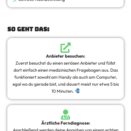
So geht das:
Anbieter besuchen:
Zuerst besuchst du einen seriösen Anbieter und füllst
dort einfach einen medizinischen Fragebogen aus. Das
funktioniert sowohl am Handy als auch am Computer,
egal wo du gerade bist, und dauert meist nur etwa 5 bis
10 Minuten.
Ärztliche Ferndiagnose:
Anschließend werden deine Angaben von einem echten