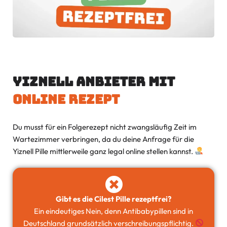
Yiznell Anbieter mit
Online Rezept
Du musst für ein Folgerezept nicht zwangsläufig Zeit im
Wartezimmer verbringen, da du deine Anfrage für die
Yiznell Pille mittlerweile ganz legal online stellen kannst.
Gibt es die Cilest Pille rezeptfrei?
Ein eindeutiges Nein, denn Antibabypillen sind in
Deutschland grundsätzlich verschreibungspflichtig.