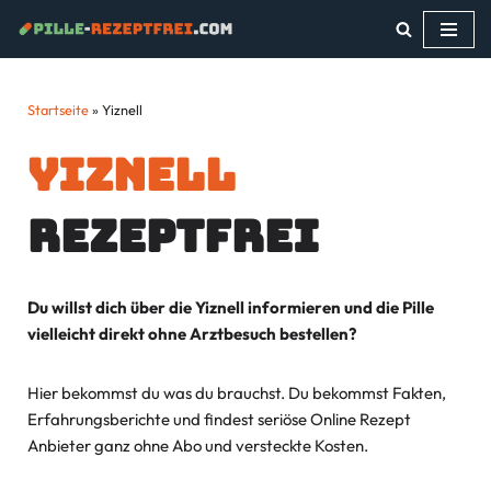
Zum
Inhalt
springen
Startseite
»
Yiznell
Yiznell
rezeptfrei
Du willst dich über die Yiznell informieren und die Pille
vielleicht direkt ohne Arztbesuch bestellen?
Hier bekommst du was du brauchst. Du bekommst Fakten,
Erfahrungsberichte und findest seriöse Online Rezept
Anbieter ganz ohne Abo und versteckte Kosten.